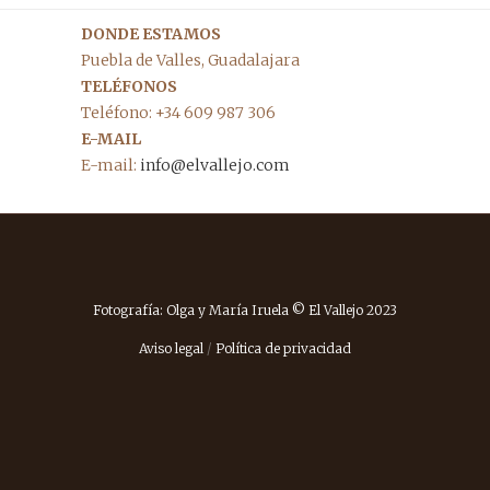
DONDE ESTAMOS
Puebla de Valles, Guadalajara
TELÉFONOS
Teléfono: +34 609 987 306
E-MAIL
E-mail:
info@elvallejo.com
Fotografía: Olga y María Iruela © El Vallejo 2023
Aviso legal
/
Política de privacidad