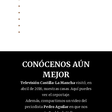
Habitaciones Acogedoras
Turismo Rural
Senderismo
Gastronomía
Historia
CONÓCENOS AÚN
MEJOR
Televisión Castilla-La Mancha
visitó, en
abril de 2016, nuestras casas. Aquí puedes
ver el reportaje.
Además, compartimos un video del
periodista
Pedro Aguilar
en que nos