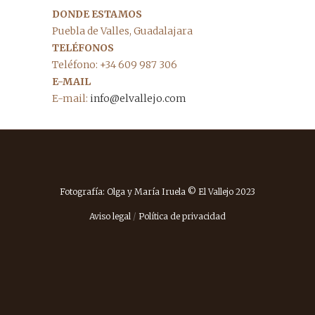
DONDE ESTAMOS
Puebla de Valles, Guadalajara
TELÉFONOS
Teléfono: +34 609 987 306
E-MAIL
E-mail:
info@elvallejo.com
Fotografía: Olga y María Iruela © El Vallejo 2023
Aviso legal
/
Política de privacidad