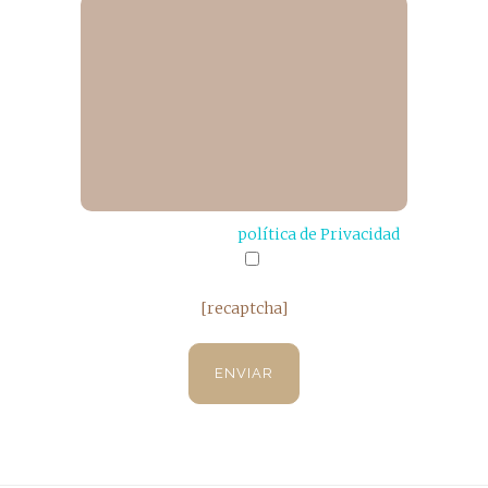
He leído y acepto la
política de Privacidad
[recaptcha]