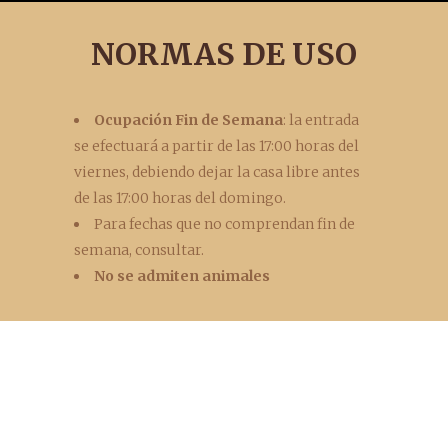
NORMAS DE USO
Ocupación Fin de Semana
: la entrada
se efectuará a partir de las 17:00 horas del
viernes, debiendo dejar la casa libre antes
de las 17:00 horas del domingo.
Para fechas que no comprendan fin de
semana, consultar.
No se admiten animales
FORMULARIO DE
CONTACTO
Si deseas más información sobre nuestros